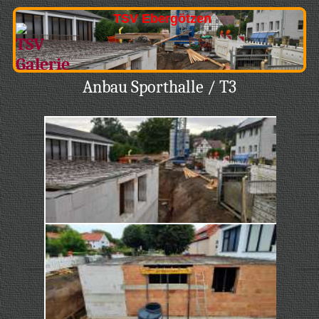
TSV Ebergötzen
Anbau Sporthalle / T3